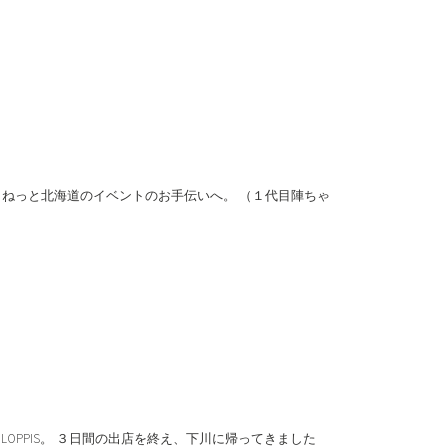
りねっと北海道のイベントのお手伝いへ。 （１代目陣ちゃ
OPPIS。 ３日間の出店を終え、下川に帰ってきました