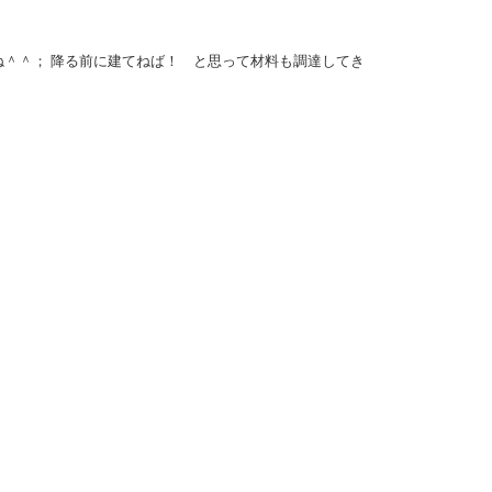
ね＾＾； 降る前に建てねば！ と思って材料も調達してき