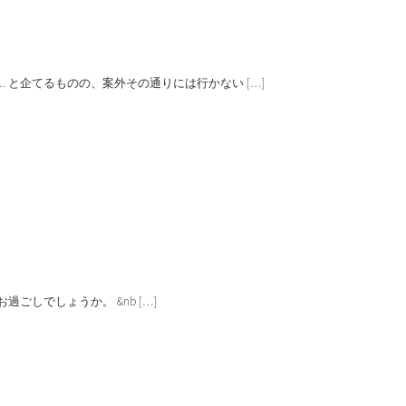
と企てるものの、案外その通りには行かない […]
ごしでしょうか。 &nb […]