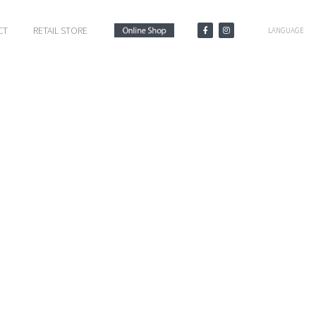
CT
RETAIL STORE
LANGUAGE