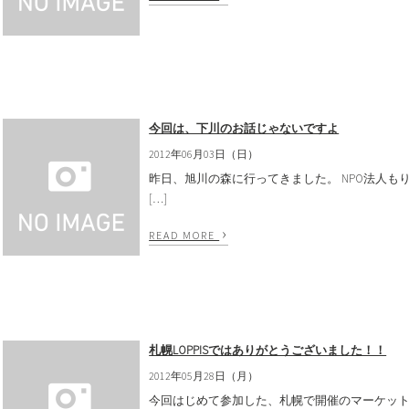
今回は、下川のお話じゃないですよ
2012年06月03日（日）
昨日、旭川の森に行ってきました。 NPO法人も
[…]
›
READ MORE
札幌LOPPISではありがとうございました！！
2012年05月28日（月）
今回はじめて参加した、札幌で開催のマーケットL