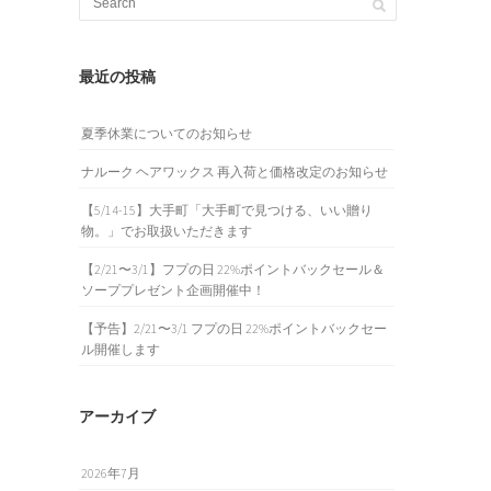
最近の投稿
夏季休業についてのお知らせ
ナルーク ヘアワックス 再入荷と価格改定のお知らせ
【5/14-15】大手町「大手町で見つける、いい贈り
物。」でお取扱いただきます
【2/21〜3/1】フプの日 22%ポイントバックセール＆
ソーププレゼント企画開催中！
【予告】2/21〜3/1 フプの日 22%ポイントバックセー
ル開催します
アーカイブ
2026年7月