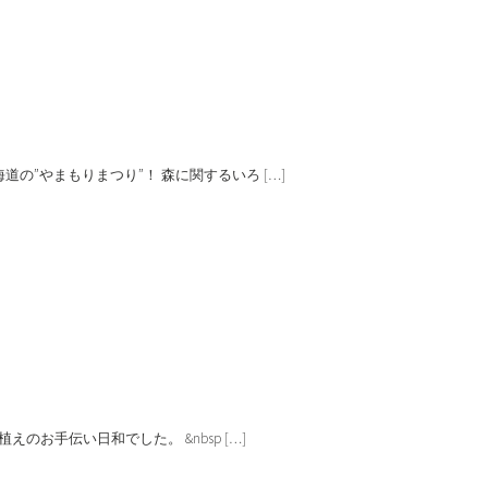
の”やまもりまつり”！ 森に関するいろ […]
のお手伝い日和でした。 &nbsp […]