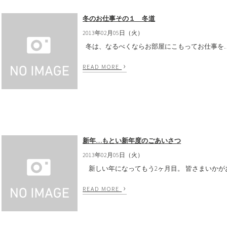
冬のお仕事その１ 冬道
2013年02月05日（火）
冬は、なるべくならお部屋にこもってお仕事を… 
›
READ MORE
新年…もとい新年度のごあいさつ
2013年02月05日（火）
新しい年になってもう2ヶ月目。 皆さまいかがお過
›
READ MORE