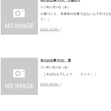
冬のお仕事その3 小屋作り
2013年02月06日（水）
小屋づくり。 本来冬の仕事ではないんですけど
て […]
›
READ MORE
冬のお仕事その2 雪
2013年02月06日（水）
これはなんでしょう… ヒント […]
›
READ MORE