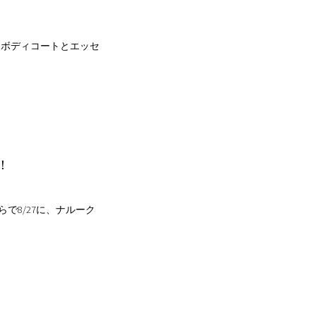
ルドボディコートとエッセ
！
で8/27に、ナルーク