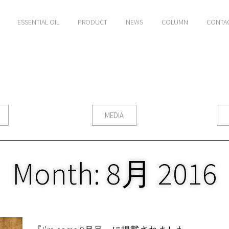
ESSENTIAL OIL
PRODUCT
NEWS
COLUMN
CONTA
MEDIA
Month: 8月 2016