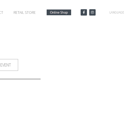
CT
RETAIL STORE
LANGUAGE
EVENT