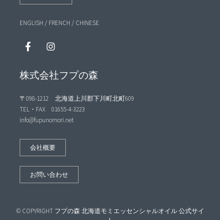
ENGLISH
/
FRENCH
/
CHINESE
株式会社フプの森
〒098-1212 北海道上川郡下川町北町609
TEL・FAX 01655-4-3223
info@fupunomori.net
会社概要
お問い合わせ
© COPYRIGHT フプの森 北海道モミエッセンシャルオイル 公式サイ