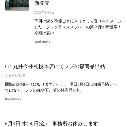
新発売
2015年6月5日
下川の森を季節ごとにきりとって香りをイメージ
した、フレグランススプレーの第２弾が新登場！
今回は夏の
Read More »
6/4 丸井今井札幌本店にてフプの森商品出品
2015年6月3日
間際のお知らせになりますが。。。 明日6月4日は虫歯予防デー、
ではなく、フプの森や下川町の特産品が札
Read More »
6月3日(木)４日(金) 事務所お休みします