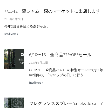
7/11-12 森ジャム 森のマーケットに出店します
2015年6月24日
今年2回目を迎える森ジャム。
Read More »
6/10〜16 全商品22%OFFセール!!
2015年6月10日
6/10〜16 全商品22%OFFの特別セール中です!! 毎
年恒例の、「2/22 フプの日」に行う一
Read More »
フレグランススプレー”creekside cabin”