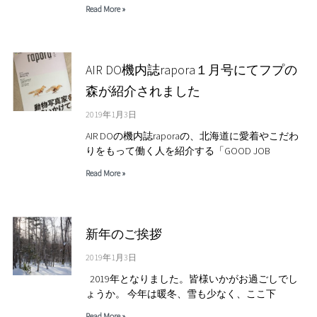
Read More »
AIR DO機内誌rapora１月号にてフプの
森が紹介されました
2019年1月3日
AIR DOの機内誌raporaの、北海道に愛着やこだわ
りをもって働く人を紹介する「GOOD JOB
Read More »
新年のご挨拶
2019年1月3日
2019年となりました。皆様いかがお過ごしでし
ょうか。 今年は暖冬、雪も少なく、ここ下
Read More »