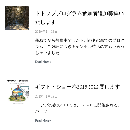
トトフププログラム参加者追加募集い
たします
2019年1月28日
兼ねてから募集中でした下川の冬の森でのプログ
ラム、ご好評につきキャンセル待ちの方もいらっ
しゃいました
Read More »
ギフト・ショー春2019 に出展します
2019年1月22日
フプの森のNALUQは、2/12-15に開催される、
パーソ
Read More »