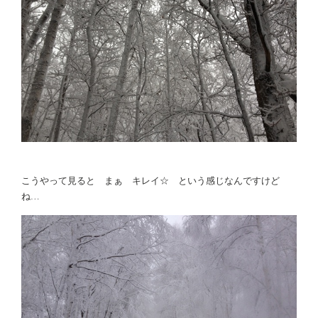
こうやって見ると まぁ キレイ☆ という感じなんですけど
ね…