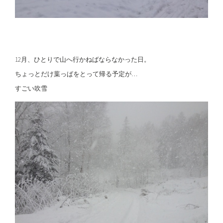
12月、ひとりで山へ行かねばならなかった日。
ちょっとだけ葉っぱをとって帰る予定が…
すごい吹雪