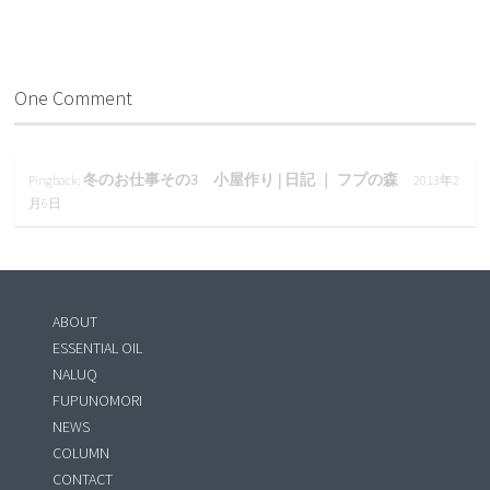
One Comment
冬のお仕事その3 小屋作り | 日記 ｜ フプの森
Pingback:
2013年2
月6日
ABOUT
ESSENTIAL OIL
NALUQ
FUPUNOMORI
NEWS
COLUMN
CONTACT