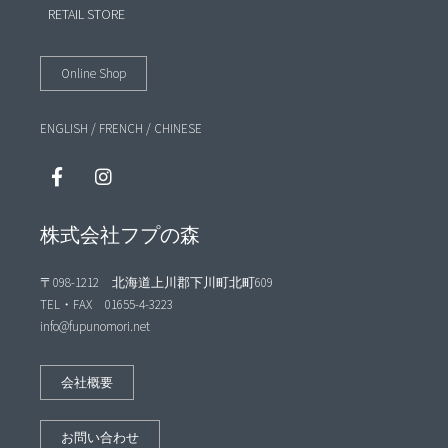
RETAIL STORE
Online Shop
ENGLISH
/
FRENCH
/
CHINESE
株式会社フプの森
〒098-1212 北海道上川郡下川町北町609
TEL・FAX 01655-4-3223
info@fupunomori.net
会社概要
お問い合わせ