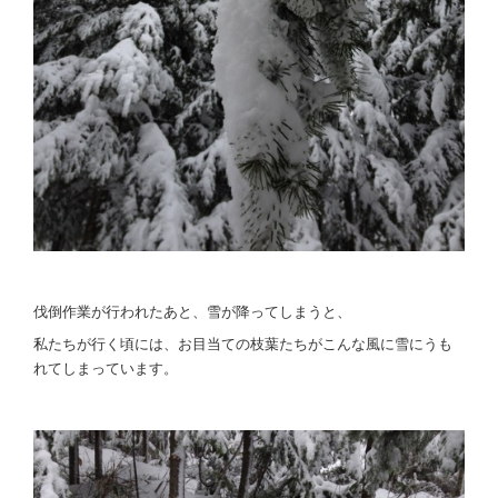
伐倒作業が行われたあと、雪が降ってしまうと、
私たちが行く頃には、お目当ての枝葉たちがこんな風に雪にうも
れてしまっています。