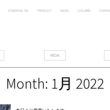
ESSENTIAL OIL
PRODUCT
NEWS
COLUMN
CONTA
MEDIA
Month: 1月 2022