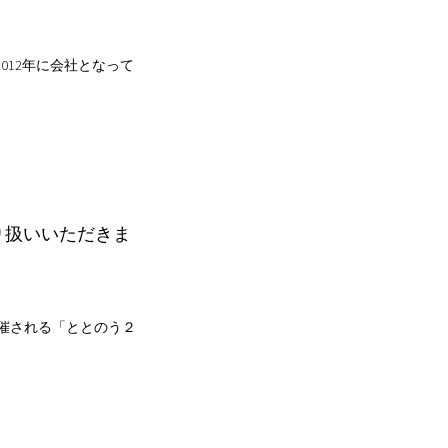
012年に会社となって
お取り扱いいただきま
開催される「ととのう２