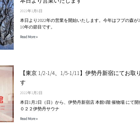
本日より営業いたします
2022年1月6日
本日より2022年の営業を開始いたします。今年はフプの森が2
10年の節目です。
Read More »
【東京 1/2-1/4、1/5-1/11】伊勢丹新宿にて
す
2022年1月2日
本日1月2日（日）から、伊勢丹新宿店 本館6階 催物場 にて
０２２伊勢丹サウナ
Read More »