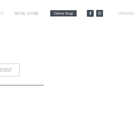
CT
RETAIL STORE
LANGUAGE
EVENT