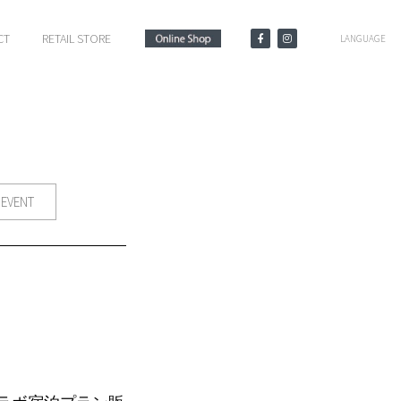
CT
RETAIL STORE
LANGUAGE
EVENT