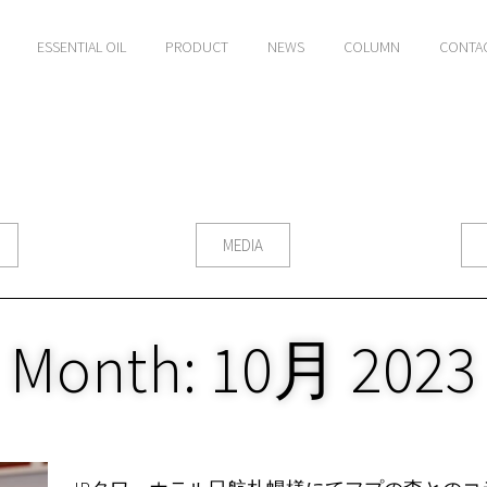
ESSENTIAL OIL
PRODUCT
NEWS
COLUMN
CONTA
MEDIA
Month: 10月 2023