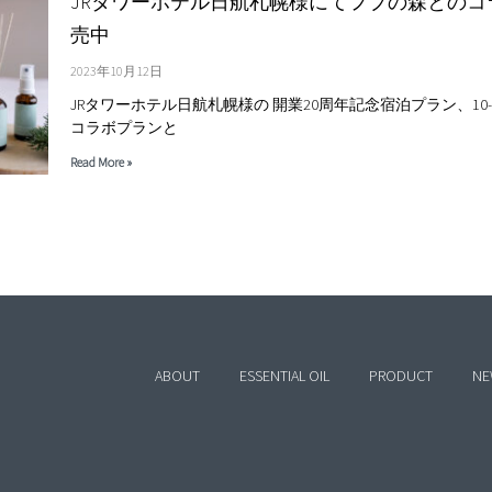
JRタワーホテル日航札幌様にてフプの森とのコ
売中
2023年10月12日
JRタワーホテル日航札幌様の 開業20周年記念宿泊プラン、10
コラボプランと
Read More »
ABOUT
ESSENTIAL OIL
PRODUCT
NE