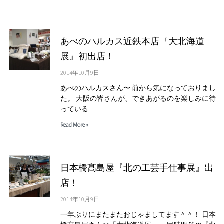
あべのハルカス近鉄本店『大北海道
展』初出店！
2014年10月9日
あべのハルカスさん〜 前から気になっておりまし
た。 大阪の皆さんが、できあがるのを楽しみに待
っている
Read More »
日本橋髙島屋『北の工芸手仕事展』出
店！
2014年10月9日
一年ぶりにまたまたおじゃましてます＾＾！ 日本