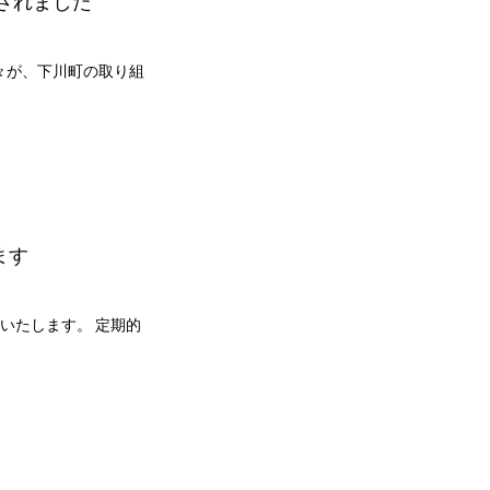
されました
々が、下川町の取り組
ます
いたします。 定期的