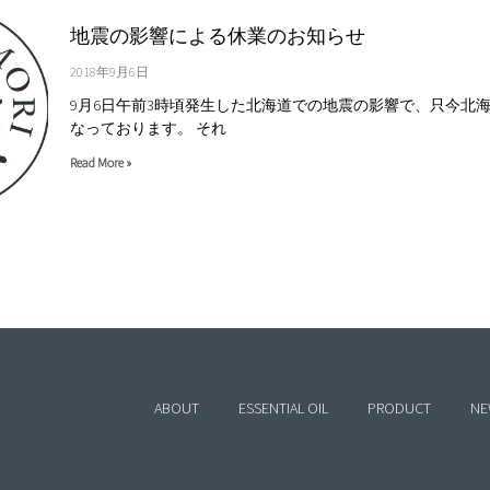
地震の影響による休業のお知らせ
2018年9月6日
9月6日午前3時頃発生した北海道での地震の影響で、只今北
なっております。 それ
Read More »
ABOUT
ESSENTIAL OIL
PRODUCT
NE