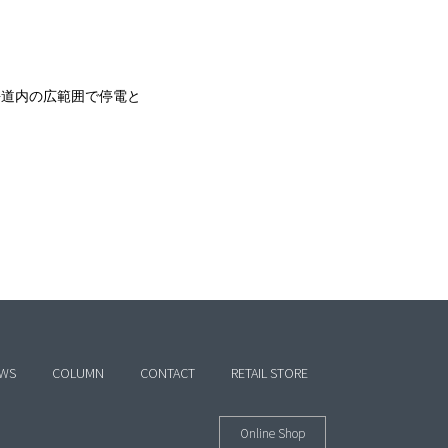
海道内の広範囲で停電と
WS
COLUMN
CONTACT
RETAIL STORE
Online Shop