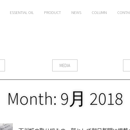
ESSENTIAL OIL
PRODUCT
NEWS
COLUMN
CONTA
MEDIA
Month: 9月 2018