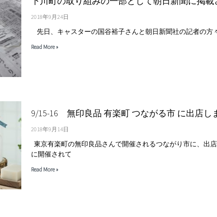
下川町の取り組みの一部として朝日新聞に掲載
2018年9月24日
先日、キャスターの国谷裕子さんと朝日新聞社の記者の方
Read More »
9/15-16 無印良品 有楽町 つながる市 に出店し
2018年9月14日
東京有楽町の無印良品さんで開催されるつながり市に、出店
に開催されて
Read More »