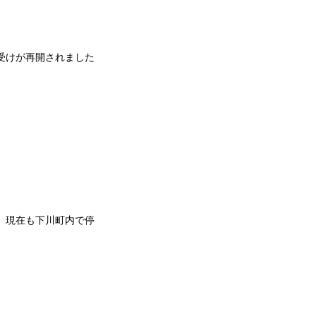
受けが再開されました
、現在も下川町内で停