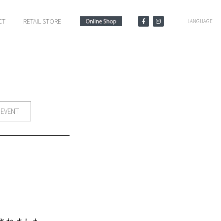
CT
RETAIL STORE
LANGUAGE
EVENT