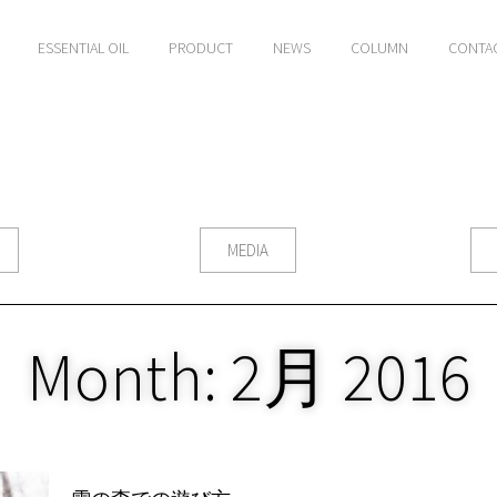
ESSENTIAL OIL
PRODUCT
NEWS
COLUMN
CONTA
MEDIA
Month: 2月 2016