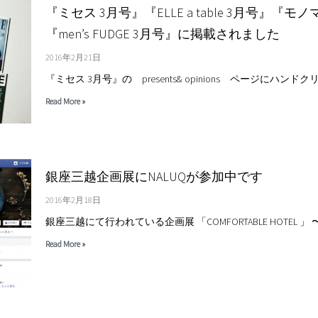
『ミセス 3月号』『ELLE a table 3月号』『モノ
『men’s FUDGE 3月号』に掲載されました
2016年2月21日
『ミセス 3月号』の presents& opinions ページにハン
Read More »
銀座三越企画展にNALUQが参加中です
2016年2月18日
銀座三越にて行われている企画展 「COMFORTABLE HOTEL 」 〜sel
Read More »