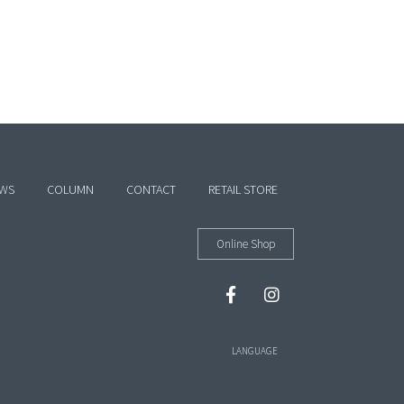
WS
COLUMN
CONTACT
RETAIL STORE
Online Shop
LANGUAGE