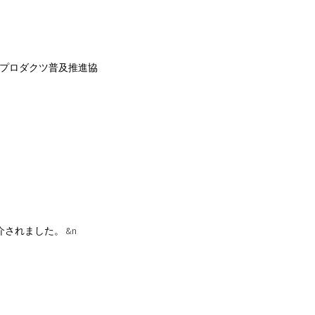
ルプロダクツ普及推進協
が紹介されました。 &n