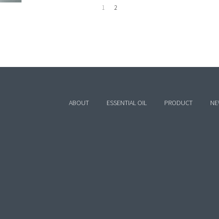
1
2
ABOUT
ESSENTIAL OIL
PRODUCT
NE