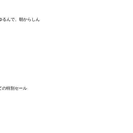
ゆるんで、朝からしん
ての特別セール