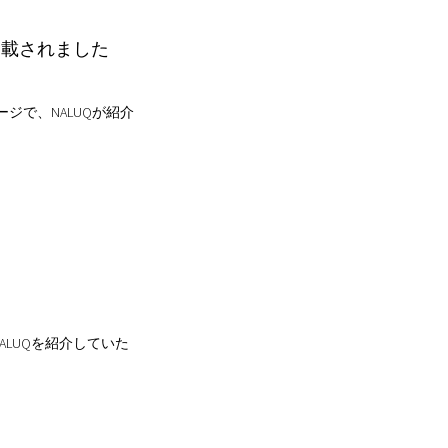
掲載されました
ページで、NALUQが紹介
ALUQを紹介していた