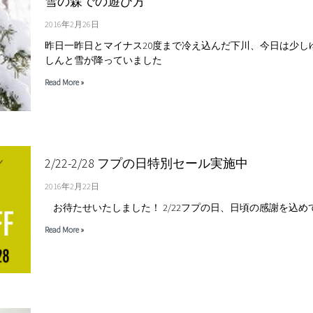
雪の森での遊び方
2016年2月26日
昨日一昨日とマイナス20度まで冷え込んだ下川、今日は少し
しんと雪が降っていました
Read More »
2/22-2/28 フプの日特別セール実施中
2016年2月22日
お待たせいたしました！ 2/22フプの日、日頃の感謝を込め
Read More »