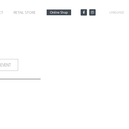
CT
RETAIL STORE
LANGUAGE
EVENT