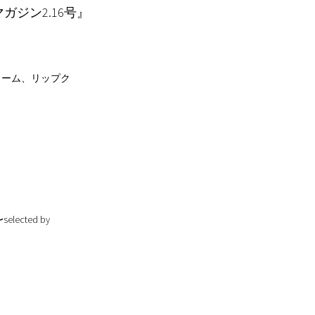
マガジン2.16号』
ドクリーム、リップク
ected by