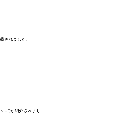
が掲載されました。
NALUQが紹介されまし