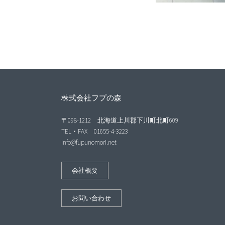
株式会社フプの森
〒098-1212 北海道上川郡下川町北町609
TEL・FAX 01655-4-3223
info@fupunomori.net
会社概要
お問い合わせ