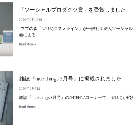
「ソーシャルプロダクツ賞」を受賞しました
2016年2月18日
フプの森「NALUQコスメライン」が一般社団法人ソーシャ
会による
Read More »
雑誌『nice things 3月号』に掲載されました
2016年2月5日
雑誌『nice things 3月号』のANTENNAコーナーで、NALUQ
Read More »