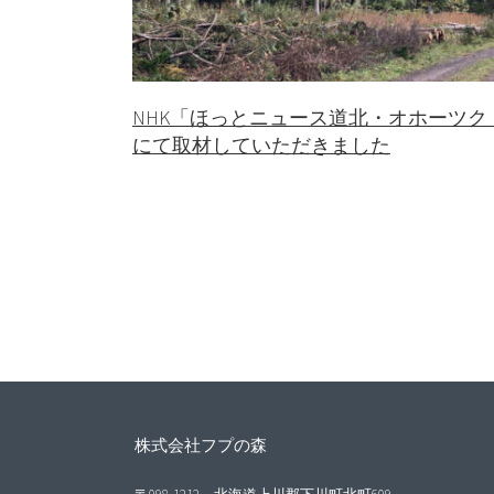
NHK「ほっとニュース道北・オホーツク
にて取材していただきました
株式会社フプの森