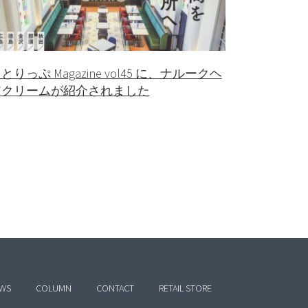
とりっぷ Magazine vol45 に、ナルークヘ
アクリームが紹介されました
WS
COLUMN
CONTACT
RETAIL STORE