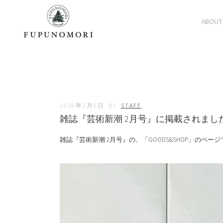
ABOUT
2016年2月5日
BY
STAFF
雑誌『芸術新潮 2月号』に掲載されまし
雑誌『芸術新潮 2月号』の、「GOODS&SHOP」のペー