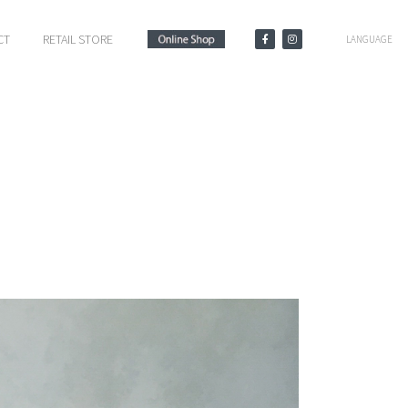
CT
RETAIL STORE
LANGUAGE