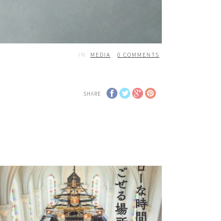
IN
MEDIA
0
COMMENTS
SHARE