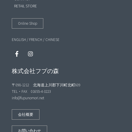
RETAIL STORE
Online Shop
ENGLISH
/
FRENCH
/
CHINESE
株式会社フプの森
〒098-1212 北海道上川郡下川町北町609
TEL・FAX 01655-4-3223
info@fupunomori.net
会社概要
お問い合わせ