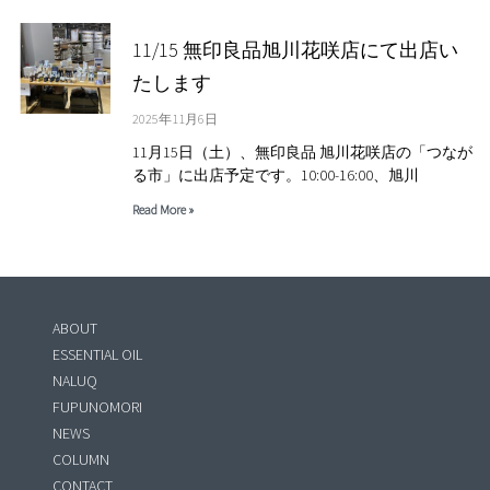
11/15 無印良品旭川花咲店にて出店い
たします
2025年11月6日
11月15日（土）、無印良品 旭川花咲店の「つなが
る市」に出店予定です。10:00-16:00、旭川
Read More »
ABOUT
ESSENTIAL OIL
NALUQ
FUPUNOMORI
NEWS
COLUMN
CONTACT