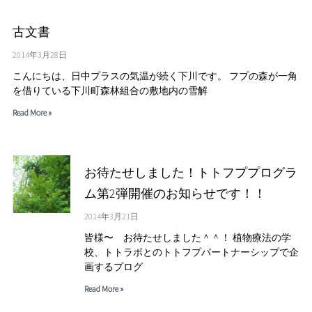
古文書
2014年3月28日
こんにちは、日中プラスの気温が続く下川です。 フプの森が一角
を借りている下川町森林組合の敷地内の雪解
Read More »
お待たせしました！トトフププログラ
ム第2弾開催のお知らせです！！
2014年3月21日
皆様〜 お待たせしました＾＾！ 植物療法の学
校、トトラボとのトトフプパートナーシップで企
画するプログ
Read More »