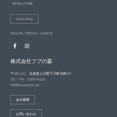
RETAIL STORE
Online Shop
ENGLISH
/
FRENCH
/
CHINESE
株式会社フプの森
〒098-1212 北海道上川郡下川町北町609
TEL・FAX 01655-4-3223
info@fupunomori.net
会社概要
お問い合わせ