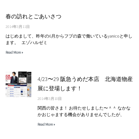
春の訪れとごあいさつ
2014年3月11日
はじめまして、昨年の6月からフプの森で働いているyanicoと申し
ます。 エゾハルゼミ
Read More »
4/23〜29 阪急うめだ本店 北海道物産
展に登場します！
2014年3月10日
関西の皆さま！ お待たせしました〜＾＾ なかな
かおじゃまする機会がありませんでしたが、
Read More »