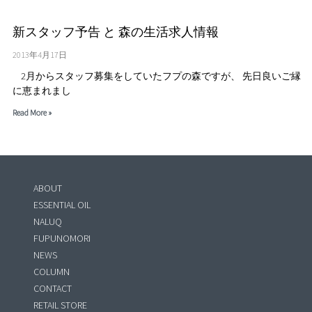
新スタッフ予告 と 森の生活求人情報
2013年4月17日
2月からスタッフ募集をしていたフプの森ですが、 先日良いご縁
に恵まれまし
Read More »
ABOUT
ESSENTIAL OIL
NALUQ
FUPUNOMORI
NEWS
COLUMN
CONTACT
RETAIL STORE