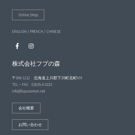
Online Shop
ENGLISH
/
FRENCH
/
CHINESE
株式会社フプの森
〒098-1212 北海道上川郡下川町北町609
TEL・FAX 01655-4-3223
info@fupunomori.net
会社概要
お問い合わせ