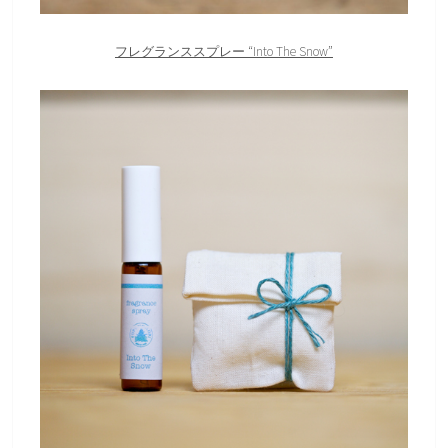
フレグランススプレー “Into The Snow”