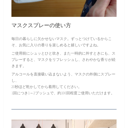
マスクスプレーの使い方
毎日の暮らしに欠かせないマスク。ずっとつけているからこ
そ、お気に入りの香りを楽しめると嬉しいですよね。
ご使用前にシュッとひと吹き、また一時的に外すときにも、ス
プレーすると、マスクをリフレッシュし、さわやかな香りが続
きます。
アルコールを直接吸い込まないよう、マスクの外側にスプレー
し、
20秒ほど乾かしてから着用してください。
1回につき1～2プッシュで、約100回程度ご使用いただけます。