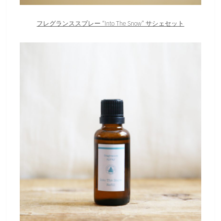
フレグランススプレー “Into The Snow” サシェセット