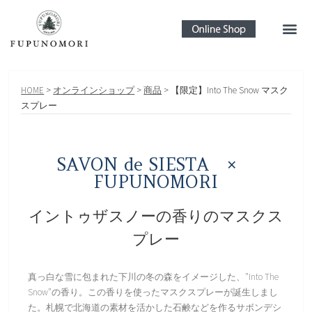
HOME
>
オンラインショップ
>
商品
>
【限定】Into The Snow マスク
スプレー
SAVON de SIESTA ×
FUPUNOMORI
イントゥザスノーの香りのマスクス
プレー
真っ白な雪に包まれた下川の冬の森をイメージした、”Into The
Snow”の香り。この香りを使ったマスクスプレーが誕生しまし
た。札幌で北海道の素材を活かした石鹸などを作るサボンデシ