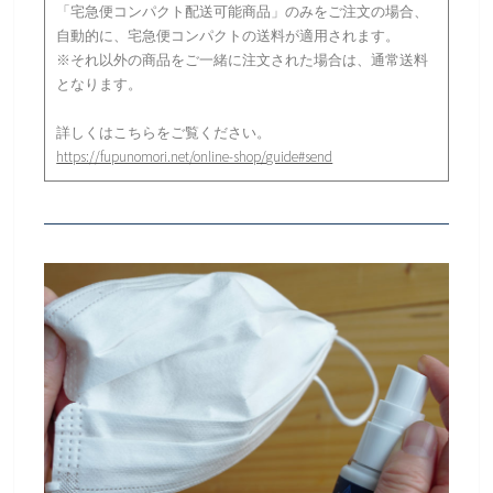
「宅急便コンパクト配送可能商品」のみをご注文の場合、
自動的に、宅急便コンパクトの送料が適用されます。
※それ以外の商品をご一緒に注文された場合は、通常送料
となります。
詳しくはこちらをご覧ください。
https://fupunomori.net/online-shop/guide#send