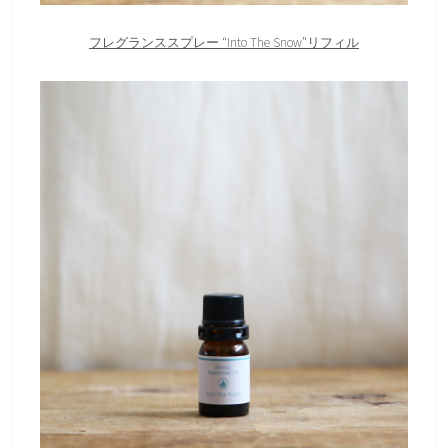
フレグランススプレー “Into The Snow”リフィル