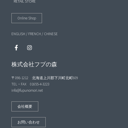
RETAIL STORE
Online Shop
ENGLISH
/
FRENCH
/
CHINESE
株式会社フプの森
〒098-1212 北海道上川郡下川町北町609
TEL・FAX 01655-4-3223
info@fupunomori.net
会社概要
お問い合わせ