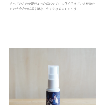
すべてのものが寝静まった森の中で、力強く生きている植物た
ちの生命力の結晶を嗅ぎ、冬を生きる力をもらう。