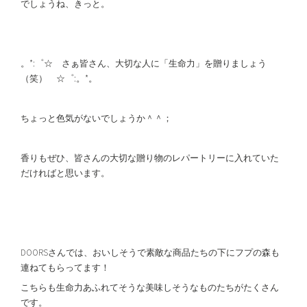
でしょうね、きっと。
。*:゜☆ さぁ皆さん、大切な人に「生命力」を贈りましょう
（笑） ☆゜:。*。
ちょっと色気がないでしょうか＾＾；
香りもぜひ、皆さんの大切な贈り物のレパートリーに入れていた
だければと思います。
DOORSさんでは、おいしそうで素敵な商品たちの下にフプの森も
連ねてもらってます！
こちらも生命力あふれてそうな美味しそうなものたちがたくさん
です。