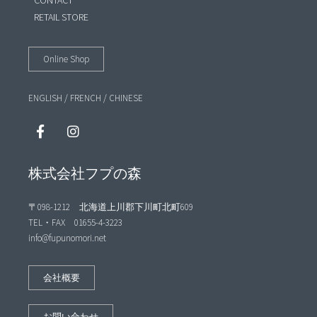
RETAIL STORE
Online Shop
ENGLISH
/
FRENCH
/
CHINESE
株式会社フプの森
〒098-1212 北海道上川郡下川町北町609
TEL・FAX 01655-4-3223
info@fupunomori.net
会社概要
お問い合わせ