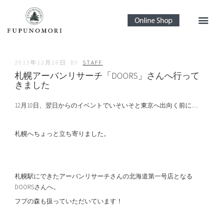
2013年12月26日
BY
STAFF
札幌アーバンリサーチ「DOORS」さんへ行って
きました
12月10日、翌日からのイベントでいそいそと東京へ出向く前に…
札幌へちょっと立ち寄りました。
札幌駅にできたアーバンリサーチさんの北海道第一号店となる
DOORSさんへ。
フプの森も扱っていただいています！