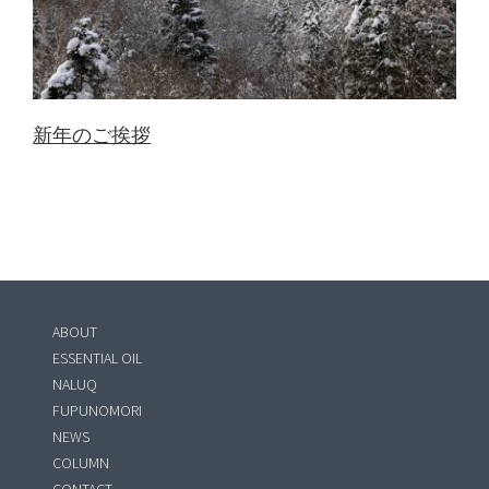
新年のご挨拶
ABOUT
ESSENTIAL OIL
NALUQ
FUPUNOMORI
NEWS
COLUMN
CONTACT