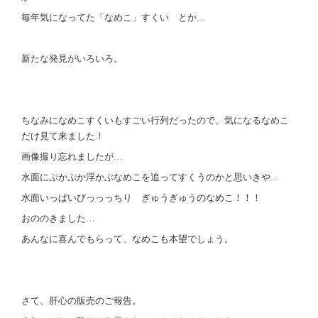
毎年気になってた「なめこ」すくい とか…
新たな発見がいろいろ。
ちなみになめこすくいもすごい行列だったので、気になるなめこ
だけ見て来ました！
画像撮り忘れましたが…
水面にぷかぷか浮かぶなめこを追ってすくうのかと思いきや…
水面いっぱいびっっっちり ぎゅうぎゅうのなめこ！！！
おののきました…
あんなに喜んでもらって、なめこも本望でしょう。
さて、肝心の販売のご報告。