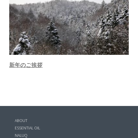
新年のご挨拶
ABOUT
ESSENTIAL OIL
NALUQ