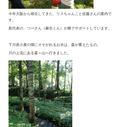
今年大阪から移住してきた、リスちゃんこと佐藤さんの案内で
す。
新代表の、つーさん（麻生くん）が横でサポートしています。
下川産小麦の畑にそそがれるお水は、森が蓄えたもの。
川の上流にある森＝山へ行きました。