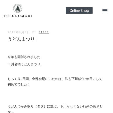
2013年9月3日
BY
STAFF
うどんまつり！
今年も開催されました。
下川名物うどんまつり。
じっくり2日間、全部会場にいたのは、私も下川移住7年目にして
初めてでした！
うどんつかみ取り（タダ）に並ぶ、下川らしくない行列の長さと
か…