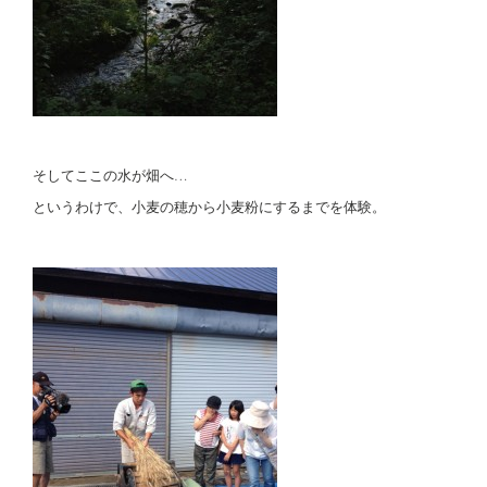
そしてここの水が畑へ…
というわけで、小麦の穂から小麦粉にするまでを体験。