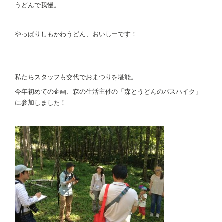
うどんで我慢。
やっぱりしもかわうどん、おいしーです！
私たちスタッフも交代でおまつりを堪能。
今年初めての企画、森の生活主催の「森とうどんのバスハイク」
に参加しました！