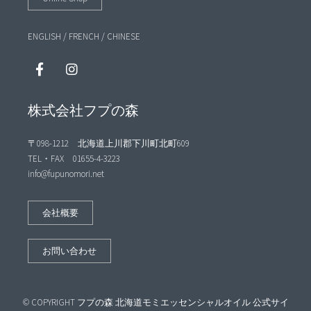
ENGLISH
/
FRENCH
/
CHINESE
株式会社フプの森
〒098-1212 北海道上川郡下川町北町609
TEL・FAX 01655-4-3223
info@fupunomori.net
会社概要
お問い合わせ
© COPYRIGHT フプの森 北海道モミエッセンシャルオイル 公式サイ