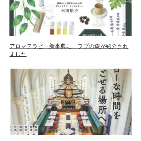
アロマテラピー新事典に、フプの森が紹介され
ました