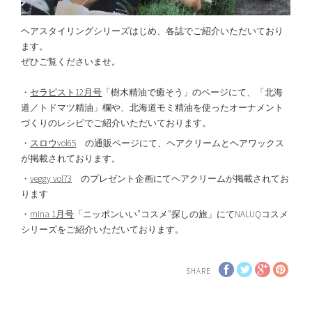
ヘアスタイリングシリーズはじめ、各誌でご紹介いただいており
ます。
ぜひご覧くださいませ。
・
セラピスト12月号
「樹木精油で癒そう」のページにて、「北海
道／トドマツ精油」欄や、北海道モミ精油を使ったオーナメント
づくりのレシピでご紹介いただいております。
・
スロウvol65
の通販ページにて、ヘアクリームとヘアワックス
が掲載されております。
・
veggy vol73
のプレゼント企画にてヘアクリームが掲載されてお
ります
・
mina 1月号
「ニッポンいい”コスメ”探しの旅」にてNALUQコスメ
シリーズをご紹介いただいております。
SHARE