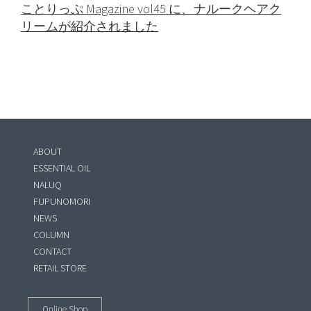
ことりっぷ Magazine vol45 に、ナルークヘアク
リームが紹介されました
ABOUT
ESSENTIAL OIL
NALUQ
FUPUNOMORI
NEWS
COLUMN
CONTACT
RETAIL STORE
Online Shop