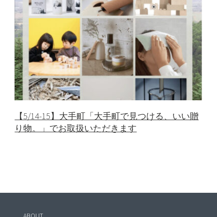
【5/14-15】大手町「大手町で見つける、いい贈
り物。」でお取扱いただきます
ABOUT