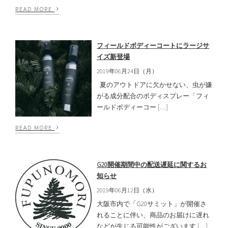
›
READ MORE
フィールドボディーコートにラージサ
イズ新登場
2019年06月24日（月）
夏のアウトドアに欠かせない、虫が嫌
がる成分配合のボディスプレー「フィ
ールドボディーコー […]
›
READ MORE
G20開催期間中の配送遅延に関するお
知らせ
2019年06月12日（水）
大阪市内で「G20サミット」が開催さ
れることに伴い、商品のお届けに遅れ
などが生じる可能性がございます […]