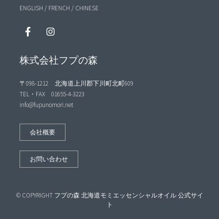
ENGLISH
/
FRENCH
/
CHINESE
株式会社フプの森
〒098-1212 北海道上川郡下川町北町609
TEL・FAX 01655-4-3223
info@fupunomori.net
会社概要
お問い合わせ
© COPYRIGHT フプの森 北海道モミエッセンシャルオイル 公式サイ
ト