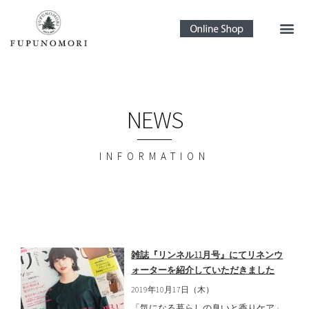
NEWS
INFORMATION
雑誌『リンネル11月号』にてリネンウ
ォーターを紹介していただきました
2019年10月17日（木）
「気になる暮らしの臭いと香りケア」