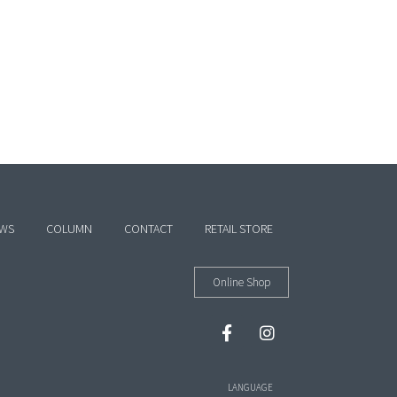
WS
COLUMN
CONTACT
RETAIL STORE
Online Shop
LANGUAGE