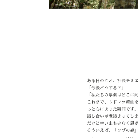
ある日のこと、社長モミ
「今後どうする？」
「私たちの事業はどこに
これまで、トドマツ精油
っと心にあった疑問です
話し合いが煮詰まってし
だけど幸い虫も少なく風
そういえば、「フプの森