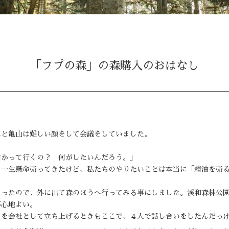
「フプの森」の森購入のおはなし
エと亀山は難しい顔をして会議をしていました。
向かって行くの？ 何がしたいんだろう。」
を一生懸命売ってきたけど、私たちのやりたいことは本当に「精油を売
。
まったので、外に出て森のほうへ行ってみる事にしました。渓和森林公
が心地よい。
」を会社として立ち上げるときもここで、４人で話し合いをしたんだっ