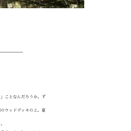
る」ことなんだろうか。ず
園のウッドデッキの上。夏
け。