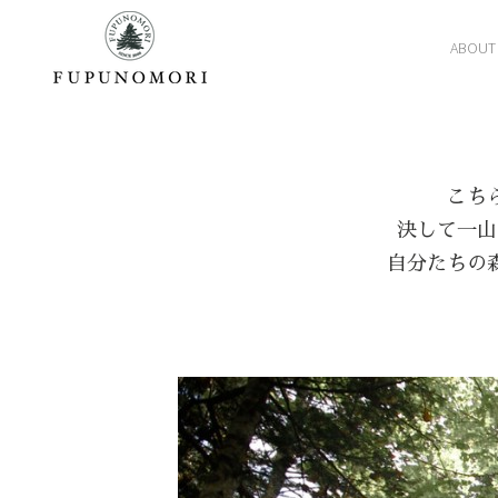
ABOUT
こち
決して一山
自分たちの