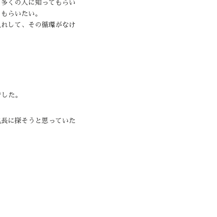
と多くの人に知ってもらい
てもらいたい。
入れして、その循環がなけ
でした。
気長に探そうと思っていた