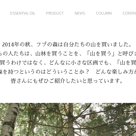
ESSENTIAL OIL
PRODUCT
NEWS
COLUMN
CONTA
2014年の秋、フプの森は自分たちの山を買いました。
らの人たちは、山林を買うことを、「山を買う」と呼び
買うわけではなく、どんなに小さな区画でも、「山を
森を持つというのはどういうことか？ どんな楽しみ方
皆さんにもぜひご紹介したいと思っています。