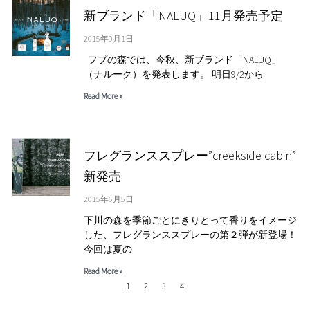
新ブランド「NALUQ」11月発売予定
2015年9月1日
フプの森では、今秋、新ブランド「NALUQ」
（ナルーク）を発表します。 明日9/2から
Read More »
フレグランススプレー”creekside cabin”
新発売
2015年6月5日
下川の森を季節ごとにきりとって香りをイメージ
した、フレグランススプレーの第２弾が新登場！
今回は夏の
Read More »
1
2
3
4