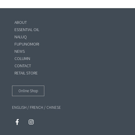
ABOUT
ESSENTIAL OIL
NALUQ
FUPUNOMORI
NEWS
COLUMN
CONTACT
RETAIL STORE
Online Shop
ENGLISH
/
FRENCH
/
CHINESE