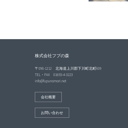
株式会社フプの森
〒098-1212 北海道上川郡下川町北町609
TEL・FAX 01655-4-3223
info@fupunomori.net
会社概要
お問い合わせ