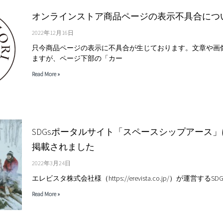
オンラインストア商品ページの表示不具合につ
2022年12月16日
只今商品ページの表示に不具合が生じております。文章や画
ますが、ページ下部の「カー
Read More »
SDGsポータルサイト「スペースシップアース
掲載されました
2022年3月24日
エレビスタ株式会社様（https://erevista.co.jp/）が運営する
Read More »