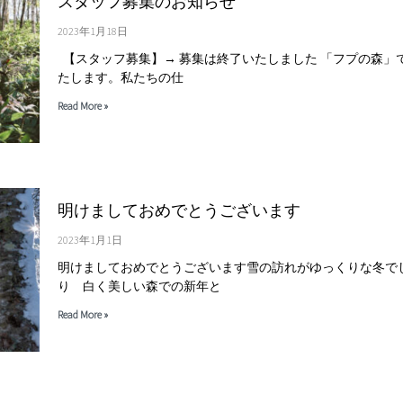
スタッフ募集のお知らせ
2023年1月18日
【スタッフ募集】→ 募集は終了いたしました 「フプの森」
たします。私たちの仕
Read More »
明けましておめでとうございます
2023年1月1日
明けましておめでとうございます雪の訪れがゆっくりな冬で
り 白く美しい森での新年と
Read More »