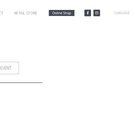
CT
RETAIL STORE
LANGUAGE
EVENT