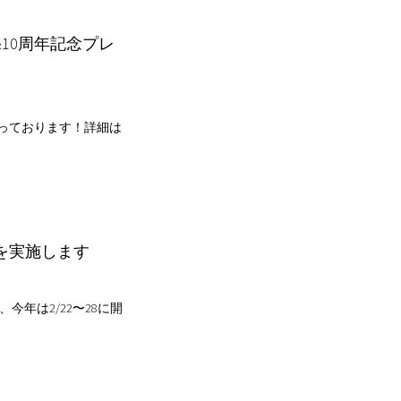
&10周年記念プレ
なっております！詳細は
ルを実施します
今年は2/22〜28に開