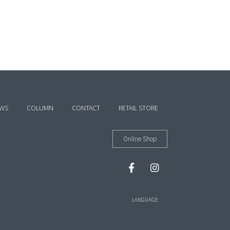
WS
COLUMN
CONTACT
RETAIL STORE
Online Shop
LANGUAGE