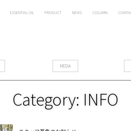
ESSENTIAL OIL
PRODUCT
NEWS
COLUMN
CONTA
MEDIA
Category: INFO