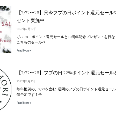
【2/22〜28】只今フプの日ポイント還元セール
ゼント実施中
2022年2月22日
2/22-28、ポイント還元セールと10周年記念プレゼントを行
こちらのセールペ
Read More »
【2/22〜28】フプの日 22%ポイント還元セー
2022年2月10日
毎年恒例の、2/22を含む1週間のフプの日ポイント還元セール、
催予定です！全
Read More »